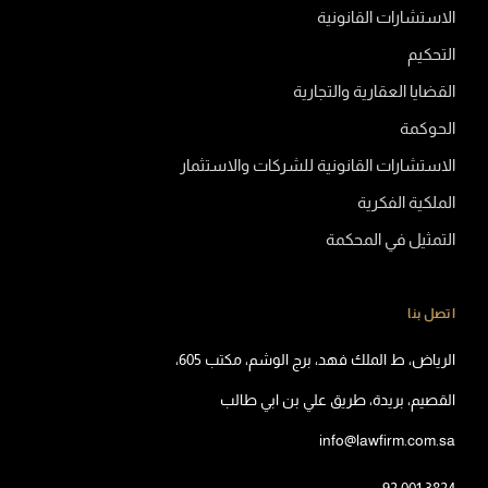
الاستشارات القانونية
التحكيم
القضايا العقارية والتجارية
الحوكمة
الاستشارات القانونية للشركات والاستثمار
الملكية الفكرية
التمثيل في المحكمة
اتصل بنا
الرياض، ط الملك فهد، برج الوشم، مكتب 605،
القصيم، بريدة، طريق علي بن ابي طالب
info@lawfirm.com.sa