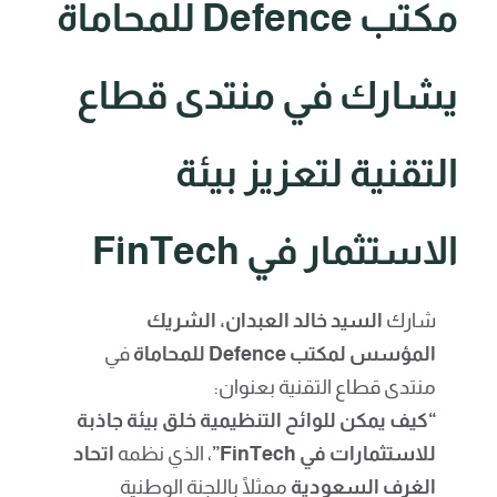
مكتب Defence للمحاماة
يشارك في منتدى قطاع
التقنية لتعزيز بيئة
الاستثمار في FinTech
شارك
السيد خالد العبدان، الشريك
المؤسس لمكتب Defence للمحاماة
في
منتدى قطاع التقنية بعنوان:
“كيف يمكن للوائح التنظيمية خلق بيئة جاذبة
للاستثمارات في FinTech”
، الذي نظمه
اتحاد
الغرف السعودية
ممثلًا باللجنة الوطنية