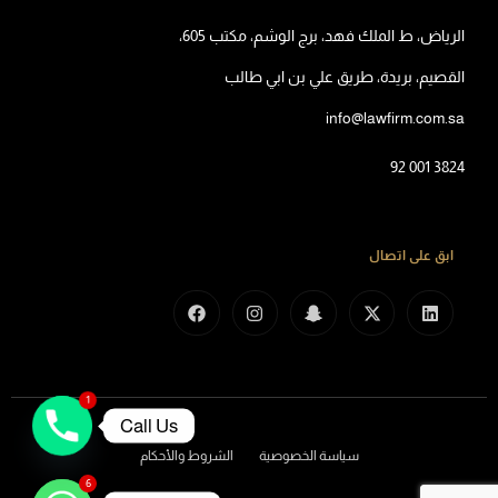
الرياض، ط الملك فهد، برج الوشم، مكتب 605،
القصيم، بريدة، طريق علي بن ابي طالب
info@lawfirm.com.sa
92 001 3824
ابق على اتصال
1
Call Us
سياسة الخصوصية
الشروط والأحكام
6