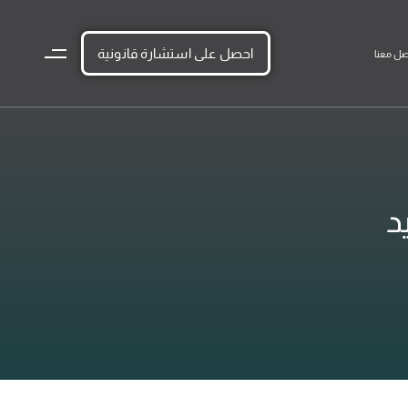
احصل على استشارة قانونية
صل معنا
د