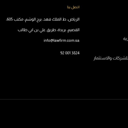
اتصل بنا
الرياض، ط الملك فهد، برج الوشم، مكتب 605،
القصيم، بريدة، طريق علي بن ابي طالب
رية
info@lawfirm.com.sa
92 001 3824
للشركات والاستثمار