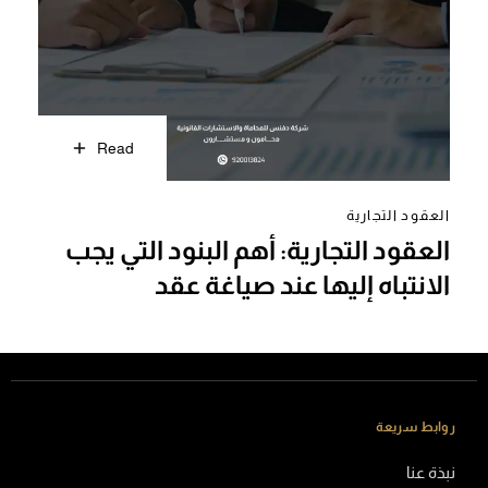
Read
العقود التجارية
العقود التجارية: أهم البنود التي يجب
الانتباه إليها عند صياغة عقد
روابط سريعة
نبذة عنا