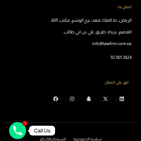
اتصل بنا
الرياض، ط الملك فهد، برج الوشم، مكتب 605،
القصيم، بريدة، طريق علي بن ابي طالب
info@lawfirm.com.sa
92 001 3824
ابق على اتصال
1
Call Us
سياسة الخصوصية
الشروط والأحكام