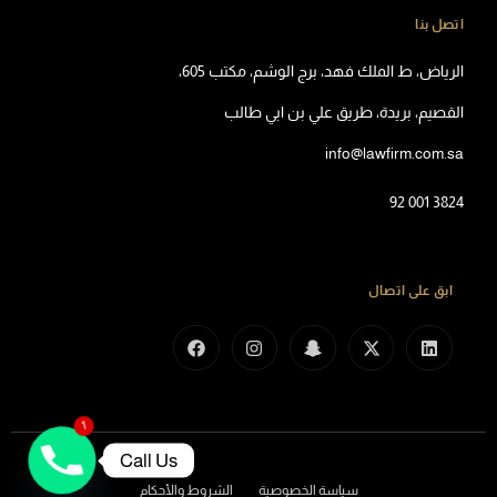
اتصل بنا
الرياض، ط الملك فهد، برج الوشم، مكتب 605،
القصيم، بريدة، طريق علي بن ابي طالب
info@lawfirm.com.sa
92 001 3824
ابق على اتصال
1
Call Us
سياسة الخصوصية
الشروط والأحكام