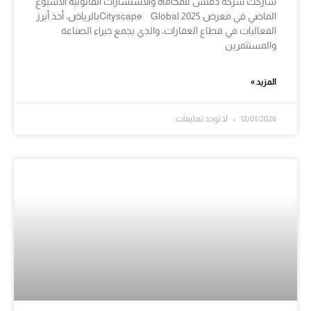
شاركت شركة دفنس للمحاماة والاستشارات القانونية الأسبوع
الماضي في معرض Cityscape Global 2025بالرياض، أحد أبرز
الفعاليات في قطاع العقارات، والذي يجمع خبراء الصناعة
والمستثمرين
المزيد »
12/01/2026
لا توجد تعليقات