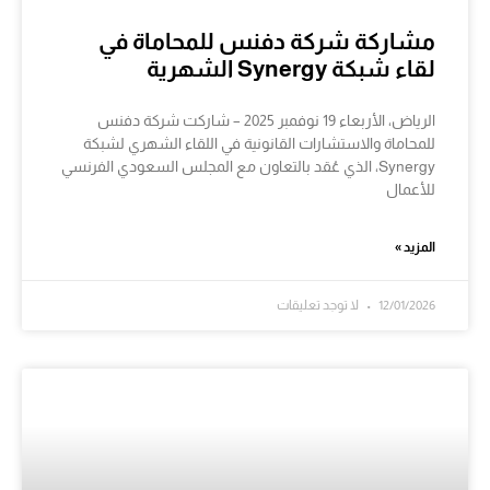
مشاركة شركة دفنس للمحاماة في
لقاء شبكة Synergy الشهرية
الرياض، الأربعاء 19 نوفمبر 2025 – شاركت شركة دفنس
للمحاماة والاستشارات القانونية في اللقاء الشهري لشبكة
Synergy، الذي عُقد بالتعاون مع المجلس السعودي الفرنسي
للأعمال
المزيد »
12/01/2026
لا توجد تعليقات