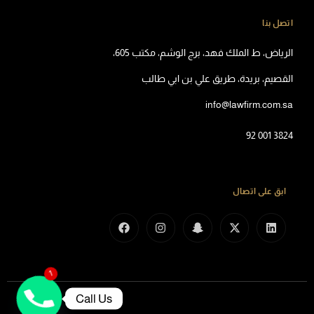
اتصل بنا
الرياض، ط الملك فهد، برج الوشم، مكتب 605،
القصيم، بريدة، طريق علي بن ابي طالب
info@lawfirm.com.sa
92 001 3824
ابق على اتصال
1
Call Us