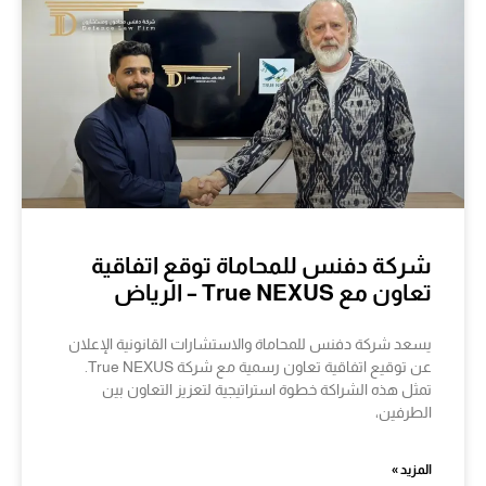
شركة دفنس للمحاماة توقع اتفاقية
تعاون مع True NEXUS – الرياض
يسعد شركة دفنس للمحاماة والاستشارات القانونية الإعلان
عن توقيع اتفاقية تعاون رسمية مع شركة True NEXUS.
تمثل هذه الشراكة خطوة استراتيجية لتعزيز التعاون بين
الطرفين،
المزيد »